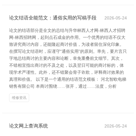
论文结语全能范文：通俗实用的写稿手段
2026-05-24
论文的结语部分是全文的总结与升华林西人才网-林西人才招聘
网-林西招聘网，起到点石成金的作用。一个优秀的结语不仅大
致讲究商讨内容，还能隆起商讨价值，为读者留住深化印象。
在撰写论文结语时，应谨守“通俗实用”的原则。率先，要片言只
字地总结商讨的主要内容和论断，幸免重叠前文细节。其次，
不错相宜指出商讨的不及之处，以及翌日可能的商讨标的，体
现学术严谨性。此外，还不错聚会骨子诈欺，评释商讨效果的
真理和价值。 以下是一个通用的结语范文模板： 河北智欧电梯
销售有限公司 本商讨围绕……张开，通过……法度，分析
维修资讯
论文网上查询系统
2026-05-24