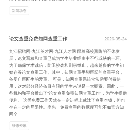
新闻动态
论文查重免费知网查重工作
2026-05-24
九江招聘网-九江英才网-九江人才网 跟着高校熏陶的不休发
展，论文写稿和查重已成为学生毕业经由中不行或缺的一环。
为了确保学术诚信，防卫抄袭和剽窃举止，越来越多的学生初
始存眷论文查重工作。其中，知网查重手脚巨擘的查重平台，
备受广巨匠生的爱重。 可是，知网查重系统常常需要付费使
用，这对部分经济条目有限的学生来说是一大职责。因此，一
些机构和平台推出了“论文查重免费知网查重工作”，为学生提供
便利。 这类免费工作天然在一定进程上裁汰了查重本钱，但也
存在一定的局限性。率先，免费查重的数据库可能不如官方知
网全
维修资讯