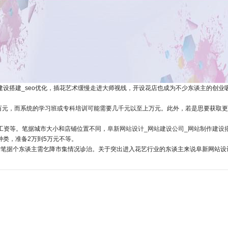
建设搭建_seo优化，插花艺术缓慢走进大师视线，开设花店也成为不少东谈主的创
百元，而系统的学习班或专科培训可能需要几千元以至上万元。此外，若是思要获取更
工资等。笔据城市大小和店铺位置不同，
阜新网站设计_网站建设公司_网站制作建设搭
种类，准备2万到5万元不等。
需笔据个东谈主需乞降市集情况诊治。关于突出进入花艺行业的东谈主来说阜新网站设计